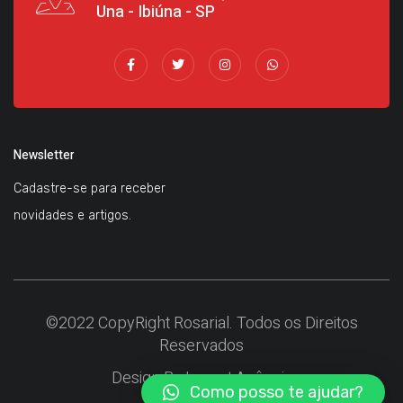
Una - Ibiúna - SP
Newsletter
Cadastre-se para receber
novidades e artigos.
©2022 CopyRight Rosarial. Todos os Direitos
Reservados
Design By Layout Agência
Como posso te ajudar?