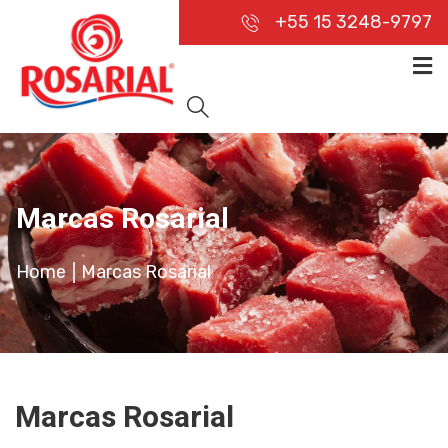
+55 15 3248-9797
Marcas Rosarial
Home
Marcas Rosarial
Marcas Rosarial