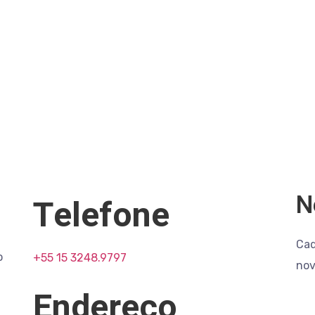
N
Telefone
Cad
o
+55 15 3248.9797
nov
Endereço