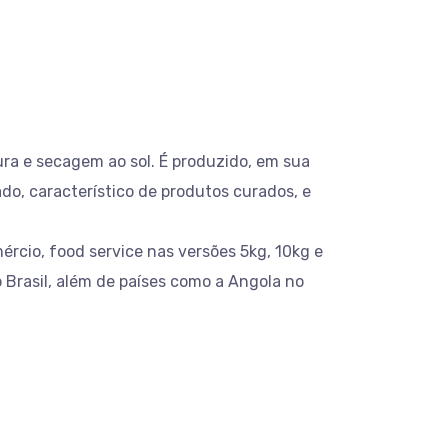
ra e secagem ao sol. É produzido, em sua
ado, característico de produtos curados, e
ércio, food service nas versões 5kg, 10kg e
 Brasil, além de países como a Angola no