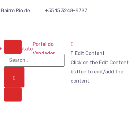
 Bairro Rio de
+55 15 3248-9797
Portal do
+
Blog
Contato
Vendedor
Edit Content
Click on the Edit Content
button to edit/add the
content.